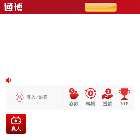
博弈影片
文章新聞
博弈資訊
什麼是娛樂城?
聯絡我們
討論區
加入
開始遊戲
討論區
首頁
»
地下大樂透怎麼玩?學會【連柱碰玩法】3分鐘速學高手精
華!
地下大樂透怎麼玩?學會【連柱碰
玩法】3分鐘速學高手精華!
By
黑網殺手
2020-12-12
閱讀人數： 3,300
相信在座各位鄉親父老姐姐妹妹肯定都有去台灣彩券買
過大樂透，到底
大樂透怎麼買
才會中頭獎？除了台彩可