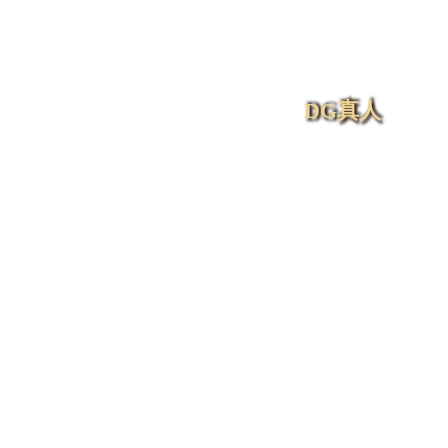
『現金版推薦』值得您信賴的『線上博弈』
『大樂透玩法』必須知!『49樂合彩玩
法』有哪些?
49樂合彩連碰計算方式跟地下大樂透是相同的，玩博
弈遊戲最在意的當然就是彩金多寡，哪邊多去哪裡，在
台彩購買樂合彩是沒有全車&5不中玩法的唷！獎金上
跟娛樂城相比也差很多，畢竟娛樂城投注中獎沒有扣稅
等等問題，吸引不少彩迷爭相遊戲，你還沒拿定主意要
在哪裡投注嗎？看看下方比較懶人包答案呼之欲出
地下樂透玩法