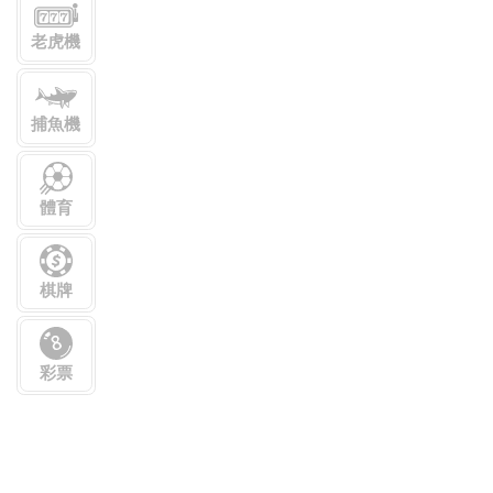
金，優惠一間比一間更好，但是卻一間一間的倒，導致
許多娛樂城都只是一間
博弈詐騙
黑網，即使有贏錢也是
讓你看的到吃不到，嚴重點就是儲值之後發現不出金，
連本金都拿不回來，到底為什麼有這樣的風氣呢？詐騙
不僅充斥在博弈圈，現在連蝦皮網拍，momo購物分期
付款，
網路教友軟體
通通都淪陷，到現在簡訊通知領取
三倍券..全都是騙….圓仔只能說詐騙手法更新速度比你
吃飯速度來的快，一不小心你就是下個待宰羔羊！趕緊
看下去，保住你的小羊命
165反詐騙｜詐騙網站查詢｜博弈代操詐騙即時更
新！2021/8(下集)