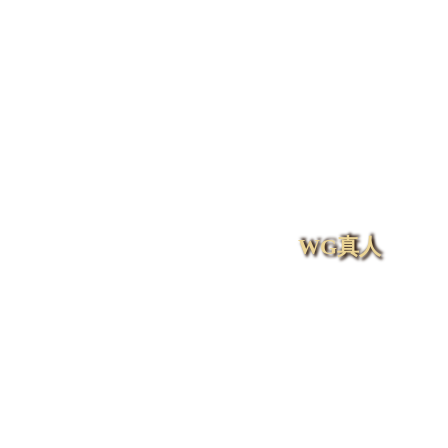
『現金版
詐騙』手法第一招
：
保證獲利
招
首先詐騙集團會以各種方式例如：臉書或交友軟體加到
你的LINE， 之後就會問你要不要投資，要不要玩遊
戲，他會跟你說保證可以穩定獲利，再來他們會指示
你，聲稱他們破解了網站的數據可以知道怎麼下會贏，
會員就在他慫恿之下傻傻的在那網站註冊並儲值投了一
千塊 一開始真的在裡面贏錢，之後要提領的時候人就
不見了別說你獲利的部分! 連一開始儲值投注的本金都
拿不回來
慫恿你要去儲值 才有辦法幫你攻擊娛樂城來賺錢