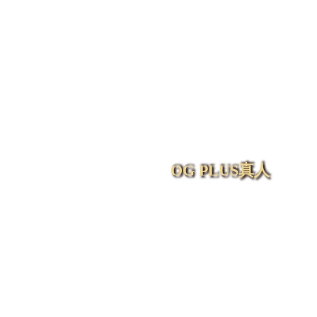
城、卡洛斯娛樂城、金禾泰不出金、金好勝、
九稅行動
支付
(要提款必須先繳稅WTF…)等等…都是最新詐騙博
弈平台!千萬別再放錢進入
熱門點閱：
線上麻將網路評價│神來也、明星三缺一、
宅神爺、雀姬，哪間作弊最嚴重？(2021/1更新)
博弈投資詐騙手法
12月)
博玖九詐騙黑網
(老師代操)、鴻盛娛樂城、
RLAZA、星匯娛樂、亞馬遜娛樂城詐騙、DN數位投
顧、耀發娛樂城、百達、
USDT JOB APP網賺詐騙
、車
一族等等..真的沒有保證獲利這種事…年輕人..請腳踏實