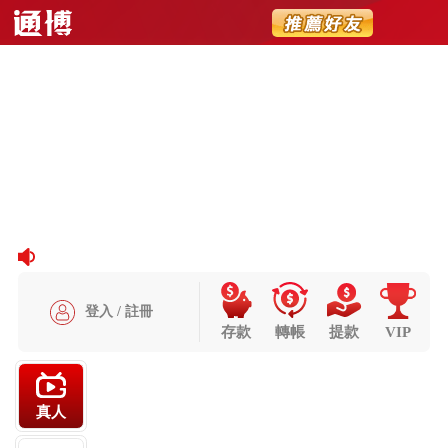
博弈影片
文章新聞
博弈資訊
什麼是娛樂城?
聯絡我們
討論區
加入
開始遊戲
討論區
首頁
»
最新5大【博弈詐騙手法】你中招了嗎?同步165反詐騙！
2021/6更新(上集)
最新5大【博弈詐騙手法】你中招
了嗎?同步165反詐騙！2021/6更新
(上集)
By
黑網殺手
2019-07-12
閱讀人數： 137,129
現主時
現金版
崛起，上網搜尋
娛樂城推薦
，琳瑯滿目，
看你是要低
洗碼量
，還是要贈點多的，或者註冊送體驗