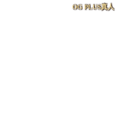
體育國際盤vs台灣運彩怎麼選？你想賺
錢還是做善事？
許多人習慣性地認為運彩下注必須要在台灣運彩投注，
但是大家有沒有實際去算過買運彩如果平均金額下注，
下注100場需要幾勝幾負才能夠賺錢呢，今天賭博士幫
大家把眼睛打開，看清這個可怕的事實，買運彩平均
NBA賭盤賠率是1.75，代表投注100元能夠贏75元，而
運彩玩法不外乎就是贏跟輸各50%的機率。
假設投注100場，50場贏50場輸，總共會贏得
50×75=3750元，輸50×100=5000元，一來一往就輸
了1250元，等於你需要在多贏1250/50=25場勝場才能
夠最少打平不輸錢！，75勝50敗的戰績才能夠不輸