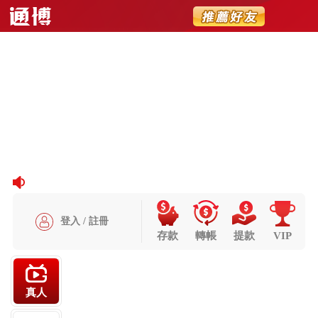
博弈影片
文章新聞
博弈資訊
什麼是娛樂城?
聯絡我們
討論區
加入
開始遊戲
討論區
首頁
»
運彩分析│想賺錢「奧運籃球美國隊」一路買就對了？屋影
謀？
運彩分析│想賺錢「奧運籃球美國
隊」一路買就對了？屋影謀？
By
線上老虎機
2021-07-22
閱讀人數： 465
2016奧運籃球
由美國隊拿下金牌，身為籃球最強權的
國家，每次的
奧運籃球資格
都有美國隊一份，想要進入