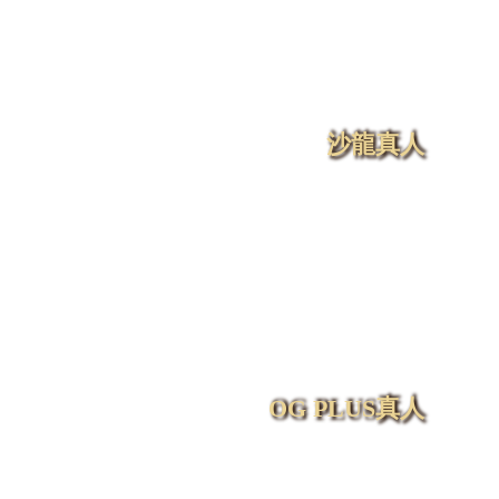
MLB運彩投注保證獲利？這3支隊伍下對家養全
家！
2021-09-11
『百家樂賺錢』不用靠技巧！用這7招在娛樂城
想不贏都難？
2021-09-04
1
2
3
博弈提案
Q1：
Leo、Tha優缺點、評價如何?
網友吃誠實豆沙包結果是..?