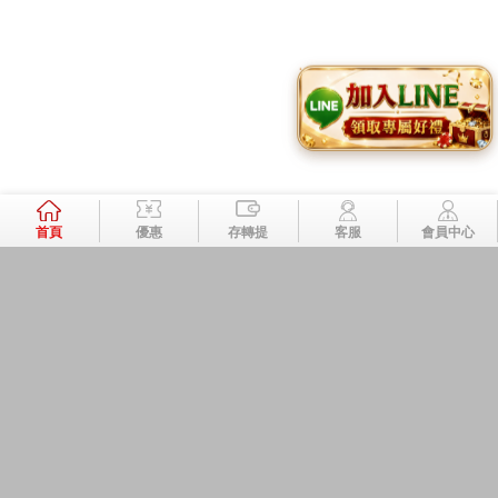
加入BETS88粉專
博弈新聞 |
有感新聞 |
百家樂賺錢 |
玩運彩 |
5392022世界杯投
注
|
賓果 老虎機 |
其他遊戲
|
優塔娛樂城
2026世界盃運彩分析
大
數據戰力預測
什麼是盤口?
|
什麼是洗碼量?
|
博弈詐騙你中招了嗎?
©2019 BETS88