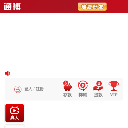
博弈影片
文章新聞
博弈資訊
什麼是娛樂城?
聯絡我們
討論區
加入
開始遊戲
討論區
BETS88
2022世界杯投注超狂下注無擋牌
/
百家最低可下10塊 /
老虎機皆可免費試玩
/ 日棒高清直播免費看
BETS88
註冊
BETS88PTT
博弈新聞
博弈影片