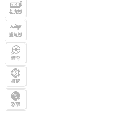
的…要馬小額儲值大額獲利不給領，要不第一次提領成
功第二次鎖帳號？玩遊戲還玩的心驚膽顫不如不要玩！
金大發
圓仔就來讓你看看，有實力有guts並且保證出金
娛樂城，快來看看
娛樂城推薦
有哪些，讓你2千也能領
3萬，享受當下贏錢當下提領，不再遇到
博弈詐騙
黑
網，讓你體驗
娛樂城賺錢
不是夢
目錄
尷尬又不失禮貌的微笑→通博不出款
百家樂見好就收：1千領1萬 領的到最實在
老虎機破解：2千變3萬能提領嗎？魔龍傳奇總是
讓你好傷心？
地下539讓你搖身一變百萬富翁!