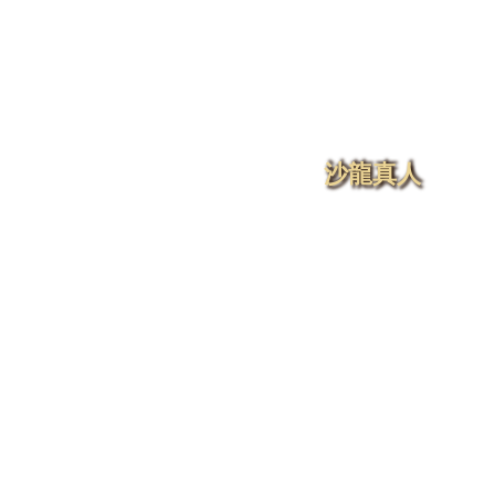
金大發保證出金
延伸閱讀:
【線上百家樂】賺錢5大技巧，讓
你一輩子有錢原來這麼簡單！？
可下十塊
老虎機破解：2千變3萬能提領嗎？魔龍
傳奇總是讓你好傷心？
一千領一萬太少嗎？那來看看2000贏2萬8的賭客是怎
麼玩，別人玩遊戲都贏錢，就你輸不停？據傳，九州今