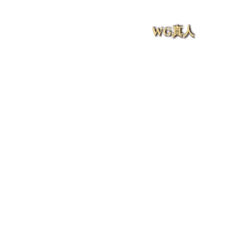
繁出入的帳戶做追蹤關切，相信不少資深娛樂城會員都
收過銀行電話關切，金大發不僅僅會出金，會員安全沒
人比本平台更注重！當然贏破百萬的會員也可選擇面交
服務，保證玩得安心又開心
延伸閱讀：
●
【老虎機破解】高達80% 中獎率的四款拉霸機首次曝
光公開？
(持續更新2020)內附圖
●
運彩賺錢ptt│職業玩家2招獲利模式首次曝光！穩賺
機率高達70%?
●
最新玩法539多選不中,不出牌是套路?賠率、中獎機率
神回覆!?
●
現金版淺規則【線上娛樂城】不為人知的5大暗黑風