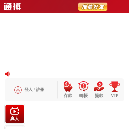
博弈影片
文章新聞
博弈資訊
什麼是娛樂城?
聯絡我們
討論區
加入
開始遊戲
討論區
聯繫我們
註冊請找官方line@專人會為您服務
金大發 官方line@