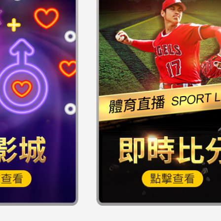
牛牛百家樂夯什麼？失傳已久70%穩賺
玩法、妞妞技巧不私藏！想贏錢得先過這
關！
網路妞妞發源最早期是從大陸流傳過來的撲克遊戲，只
要
2020-05-20