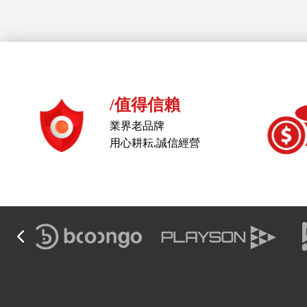
博弈新聞 |
有感新聞 |
百家樂賺錢 |
玩運彩 |
539天天樂
|