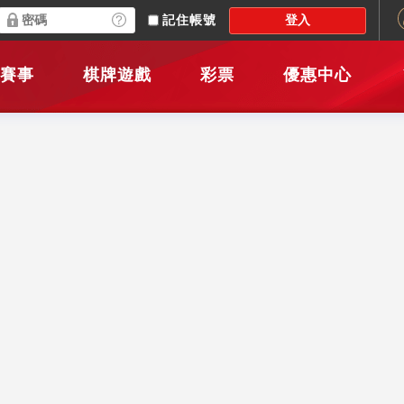
討論區
加入
開始遊戲
彩球
賓果 老虎機
其他遊戲
其他資訊