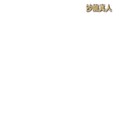
165反詐騙｜詐騙網站查詢｜博弈代操詐騙
即時更新！2021/9(下集)
防疫期間詐騙案件炸裂多…許多宅男宅女遇
2021-07-04
其他資訊