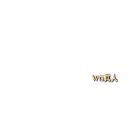
在吃角子老虎機遊戲中娛樂城一直扮演著「莊家」的角色
2019-02-18
賓果 老虎機
新手不用愁！賓果玩法一次教會你
一說到彩球那怎麼能少了「bingo bingo賓果