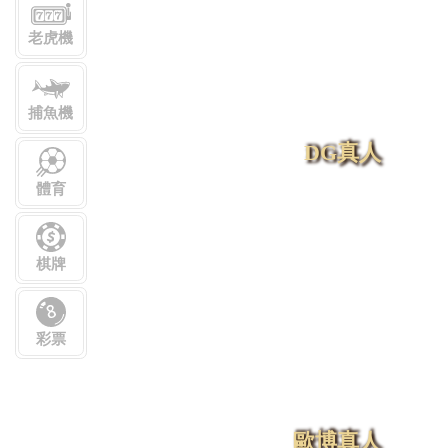
【老虎機玩法】看不懂屏幕上的英文？9個
術語解釋
小編想說不管是實體老虎機或是在線老虎機，由於遊戲大
2019-05-18
賓果 老虎機