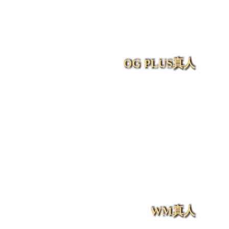
賓果想要玩多星 這些技巧讓你賺多金
彩球遊戲中，論遊戲玩法當然由賓果坐穩「多元玩法王」
2019-02-27
賓果 老虎機
老虎機 新手必懂作戰守則