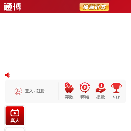
博弈影片
文章新聞
博弈資訊
什麼是娛樂城?
聯絡我們
討論區
加入
開始遊戲
討論區
博弈新聞