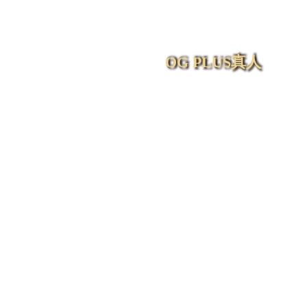
實用小撇步5招破除【老虎機app】的迷
思！
很多人認為每一列轉輪上符號的出現的機會是相等的，但
2020-06-15
博弈新聞
【老虎機破解】高達80% 中獎率的四款拉霸