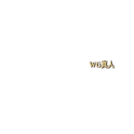
【老虎機】線上吃角子正確觀念 | 老虎機賺
錢13種必須知道的技巧
如果要票選出世界上最熱門的線上娛樂城、真實賭場遊戲
2019-08-24
其他資訊