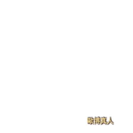
539明牌│運彩分析│運彩報牌│金大發娛樂
城│9月勝率報表
周一到周日運彩分析、539免費分析不斷電!!真實勝
2021-09-01
其他資訊