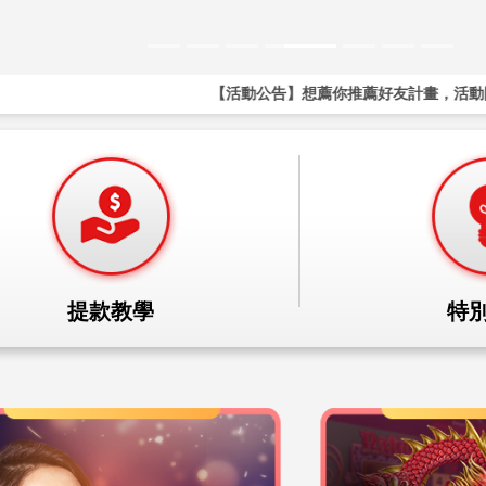
』由來
嗎?
如何挑選『卡利系統代理』
麼選
』
百家樂』由來
的！是從信用版起家，簡稱：
卡利信用版
，信用版就是不
卡利登入網址
都是歐博百家樂？讓我們往下看
是卡利集團的
，當然他自己出來放版經營用自家旗下的歐
假卡利代理機率有99%….
正宗卡利網站進入絕對只有歐博