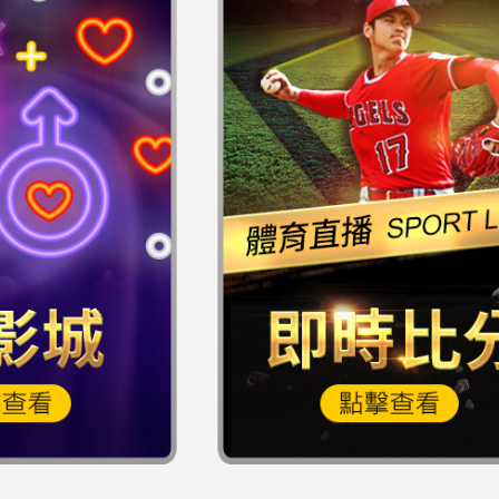
就有那麼多遊戲?!苗頭不太對…繼續看下去：
？相信曾玩過現金版賭客，一眼就能看出這個
好，怎麼能容忍簡陋呢？