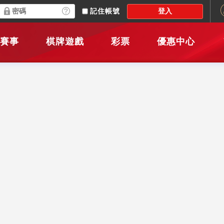
討論區
加入
開始遊戲
哪一個才不會被騙?
嗎？卡利是什麼？為何許多網路娛樂城代理都
及
卡利娛樂城評價
才不會落入詐騙娛樂城圈