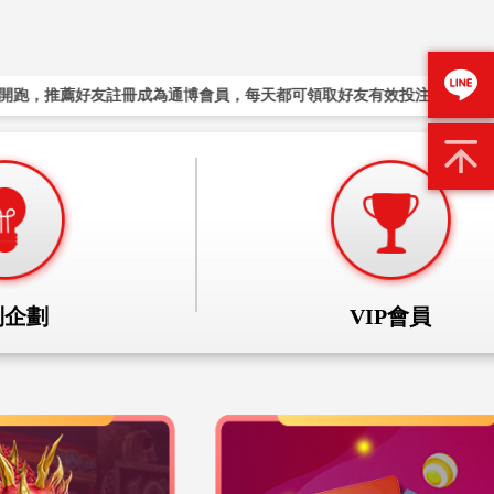
用先給錢就能玩遊戲，輸錢再給組頭就行，跟
博百家樂也不為過～如果你在網路找卡利代
百家能遊戲