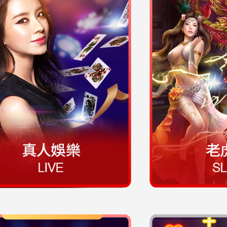
卡利集團
來開的嗎?
集團(系統)出來創立
！好比..前陣子詐騙風波鬧很大的
歐
腐過程…小編點入觀看覺得莫名其妙~是不是很多鄉民也
親兄弟?玩哪一個才不會被騙?