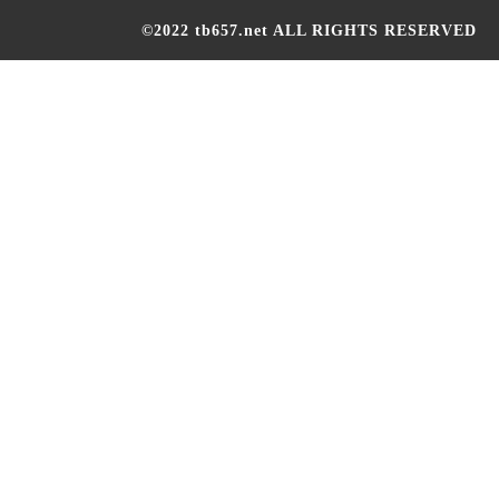
卡利百家樂ptt
定都是卡利放給娛樂城代理，代理在出來找會員玩遊戲！
在FB/IG有人跟你說他是卡利總代理，問你要當會員還是
卡利娛樂城代理
你問金大發小編要怎麼挑才可以挑到會出金的娛樂城，贏
在台灣娛樂城深耕多年的其他線上博弈平台遊戲呢？也不
白該怎麼選