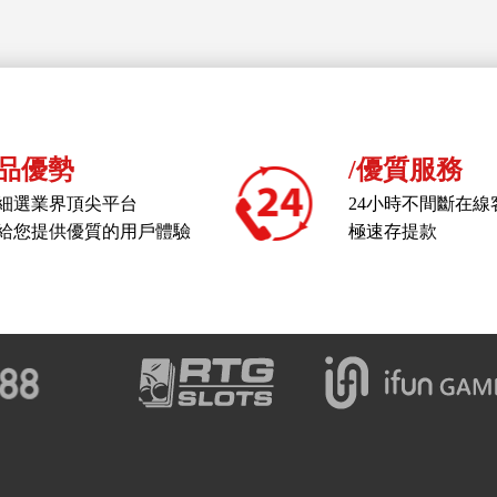
自然網路上就蹦出許多
卡利系統代理
，本質上
種遊戲還是有差異～