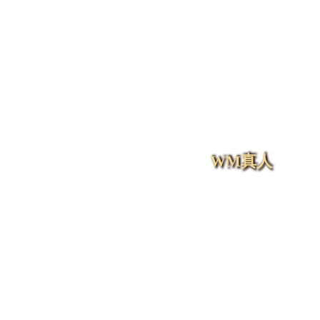
『賓果選號』高手傳授玩法必須學
賓果算牌
高手通常會先把號碼歸類為兩種：
賓果冷門
號
，
賓果熱門號
，並不是電腦選靠或者靠靈感，
賓果預
測
號碼講究數據，有好的分析才有好結果，趕緊來看看
高手如何選號
下圖是圓仔透過
賓果研究院
獲取的分析圖統計表，簡單
抓了其中10期開獎號碼參考，從長遠數據來看，78號
在這十期內只開出2次直接可以把他打入冷宮…選他中
獎機率可想而知…十期開獎號中可觀察到，單顆號碼最
高開出次數約停留在5次，在選擇下注第十一期時，可
先避開那些熱門號，選一些開獎次數只有4或3次的號
碼下注！贏錢機會多一分，畢竟開獎20顆號碼，自認