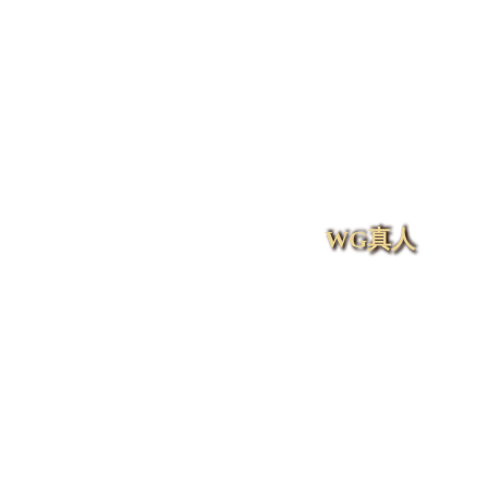
玩遊戲就是想賺錢不然要幹嘛？賠率就是遊戲重點，可
以下注賓果的地方很多，但是要找到高賠率現金版卻不
多，不然就是只進不出的
娛樂城黑網
，趕緊來看看在台
在下注賓果的賠率，跟地下賓果的賠率到底差多少？賠
率部分看到下圖可以發現差很大…日積月累可不是一筆
小數目
賓果中獎賠率
再來就是大家最期待的哪一種玩法中獎機率最高？？不
想玩超級獎號玩法就選擇一般玩法，1星不用說中獎機