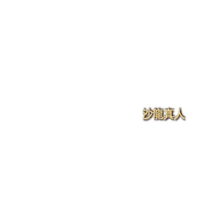
特別號又稱超級獎號，開獎20顆中，會有一顆特獎
號，可猜大小猜單雙，中獎機率25%只要觀察以往開獎
記錄，很容易抓出下一期要開單還開雙，看下圖開獎記
錄就知道大概玩法，還有
賓果牌路
可參考簡單易上手，
適合初學者遊戲，此玩法也是台彩沒有的，
賓果特別號
玩法立即下注
超級獎號開獎01-40為小，41-80為大，猜單雙部分
（例如01.03.05..是單數）（02.04.06是雙數）猜單雙
大小也有像百家樂一樣可以看路參考唷