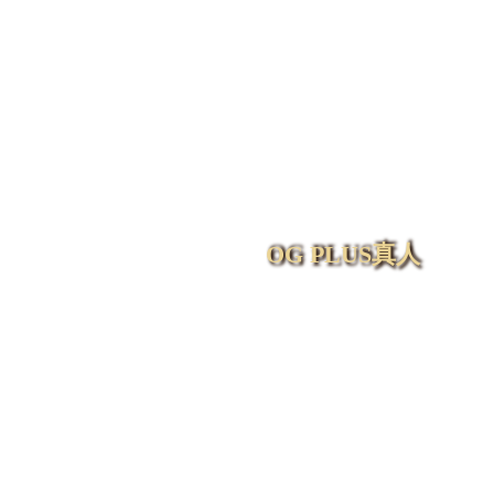
539ptt|【組頭】下注牌支錢與現金版差價200起
跳?!
539ptt
一般玩法-猜1星2星3星4星…等
bingo開獎20顆號碼，可以預測1-5星，預測到越多顆
中獎賠率越高，中五星1:400，一塊錢可以讓你領四
百…80顆號碼開獎20顆開了四分之一的號碼出來，如
果預測一星賠率也不差，居然有1:3.2換句話說，下注
100臺幣，中獎可拿到320以此類推，金大發提供熱情
小編一對一電話教學唷！
額外補充：賓果玩法跟539不同，賓果買2顆號碼玩二