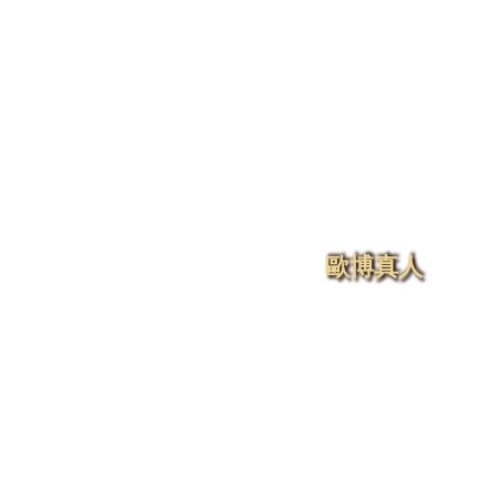
20個獎號做為該期的超級獎號，只要您投注的選號中
包含該期開出之超級獎號，您即可依超級獎號玩法專屬
的獎金表兌領獎金。
「猜大小」為台彩賓果賓果賓果賓果的附加玩法，您可
就當期台彩賓果賓果賓果賓果可能開出之獎號進行預
測，認為較小的號碼（01~40號）開出的數目將等於或
多於13個號碼者，選擇投注「猜小」；認為較大的號
碼（41~80號）開出的數目將等於或多於13個號碼
者，選擇投注「猜大」，只要您猜中即為中獎。
「猜單雙」玩法共有五種開獎結果供您進行預測：認為