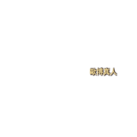
偶然幾次，想要笑到最後，只有擬定攻略步驟才是百家
樂投注贏多輸少的主要秘訣辣。
能笑到最後的才是贏家！
百家樂破解第1招：學股神巴菲特的投資哲學和秘訣
來破解百家樂。
如同投資股票一樣，想投資並不是頻頻出手，而是
等待有把握的時機來臨；達人攻略分享：莊出現三
次到第四次的時候，出現莊的機率減少，開閒的機
率增加，我們這時候出手下閒贏的機率就會高一
些，建議下注閒3~4次，如果沒有贏錢就要停手，等
待下一次的時機來才做再次下注！萬一停手就開