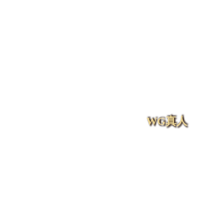
wm百家樂好路推薦優勢！
wm百家樂荷官穿比基尼上陣
歐博百家樂
歐博百家樂平台
看完以上乾貨，日後百家樂預測時把握上述7大心法，
思路清新自然就容易贏錢，另外推薦讓你賺錢的娛樂城