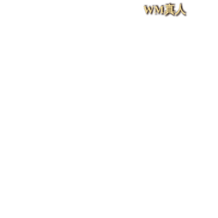
百家路大小路畫面簡單清晰
DG百家樂
dgdg百家樂廳室多元化
dg百家樂美女直播