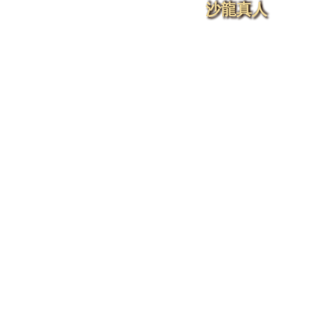
場。
★狀況二：如果玩三場輸一場或輸兩場建議玩到第四
場，看看賭運在決定是否繼續
賭完6場。
★狀況三：賭第一場就輸錢，請直接換廳室下注，(切
記~只要一場(12局)結束後輸
錢就要換廳室)，萬一連輸三場當天就不宜在做下注。
請支持《金大發娛樂城》原創文章。

原文標題：
『百家樂賺錢』不用靠技巧！用這7招在娛樂
原文網址：
https:///baccarat-to-win-money/