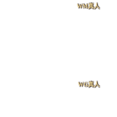
539開獎|【今彩539】最實用養牌技巧，提高中
獎機率靠這招
2021-06-07
【Tha、Leo】評價網友吃了誠實豆沙包分析優
缺點⋯結果居然是？2021/6更新(上集)
2020-01-15
『運彩致富』YouTube廣告80%運彩分析都是
詐騙!連館長都看不下去
2021-05-07