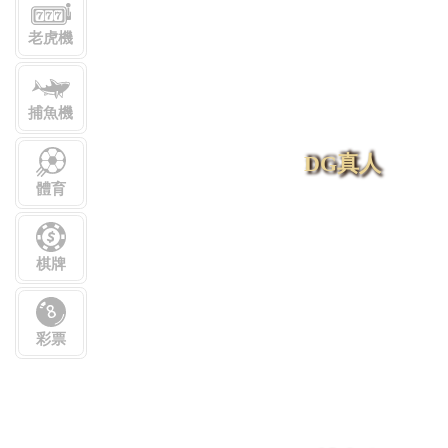
539開獎
線上娛樂城評價
最新話題
九州一直輸?直擊百家樂作弊、九州老虎機瘋狂
輸錢內幕
2021-09-17