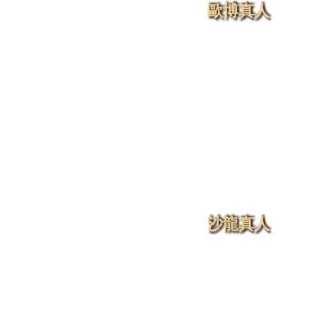
MLB運彩投注保證獲利？這3支隊伍下對家養全
家！
2021-09-11
『百家樂賺錢』不用靠技巧！用這7招在娛樂城
想不贏都難？
2021-09-04
1
2
3
博弈提案
Q1：
Leo、Tha優缺點、評價如何?
網友吃誠實豆沙包結果是..?