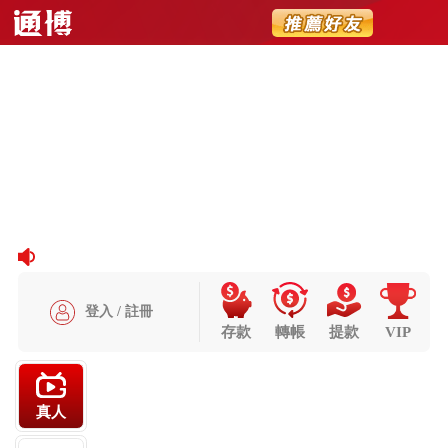
博弈影片
文章新聞
博弈資訊
什麼是娛樂城?
聯絡我們
討論區
加入
開始遊戲
討論區
金大發
天天樂超狂下注無擋牌
/
百家最低可下10塊 /
老虎機皆
可免費試玩
/ 日棒高清直播免費看
金大發娛樂城
註冊
金大發PTT
博弈新聞
博弈影片