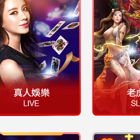
地下539瘋傳報牌高手絕不用的3招抓牌
法刷新三觀！
只要有投注過地下539的彩迷，沒意外天天都在找53
2021-08-27