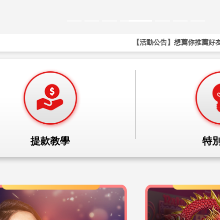
MLB運彩投注保證獲利？這3支隊伍下對
家養全家！
在尋找高勝率的運動彩券報牌嗎？是不是很想掌握202
2021-09-11
其他資訊