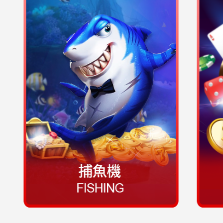
其他資訊
539明牌│運彩分析│運彩報牌│金大發娛
樂城│8月勝率報表
周一到周日運彩、539免費分析不斷電!!真實勝率、
2021-08-05