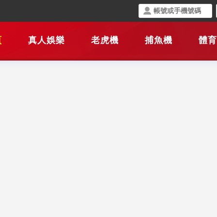
新聞
博弈資訊
什麼是娛樂城?
Q&A
聯絡我們
發評價
百家樂玩法
運彩賽事
其他資訊