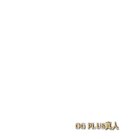
百家樂賺錢
539明牌
老虎機賺錢
免費運彩分析
『金大發代理』怎麼當?月入十萬不在遙