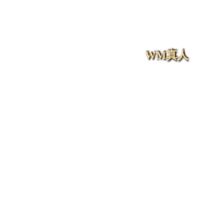
0.05%，第二層有效投注舉例→您好友的朋友有效投
注累積到50萬，你就能抽0.05%也就是250點，以此
類推
介紹好友第三層關係鏈：你介紹來的好友你能抽
0.1%→你好友介紹來的好友你通通都能抽0.05%→
還能繼續延伸嗎?答案不行…關係就到此!無法再延伸
到第三層唷
娛樂城代理好賺嗎
在台灣高達70%以上的人都想創業,但以整個大環境來