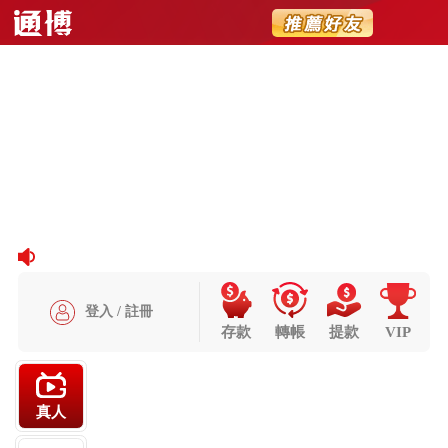
博弈影片
文章新聞
博弈資訊
什麼是娛樂城?
聯絡我們
討論區
加入
開始遊戲
討論區
金大發
天天樂超狂下注無擋牌
/
百家最低可下10塊 /
老虎機皆
可免費試玩
/ 日棒高清直播免費看
金大發娛樂城
註冊
金大發PTT
博弈新聞
博弈影片