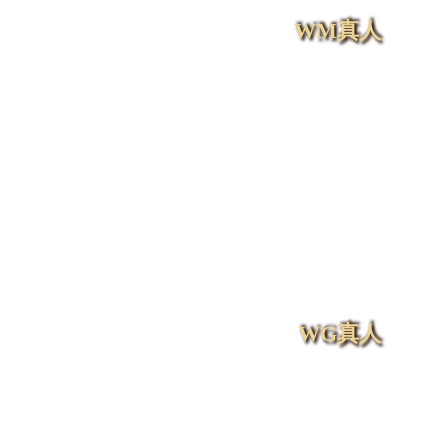
539開獎|【今彩539】最實用養牌技巧，提高中
獎機率靠這招
2021-06-07
【Tha、Leo】評價網友吃了誠實豆沙包分析優
缺點⋯結果居然是？2021/6更新(上集)
2020-01-15
『運彩致富』YouTube廣告80%運彩分析都是
詐騙!連館長都看不下去
2021-05-07