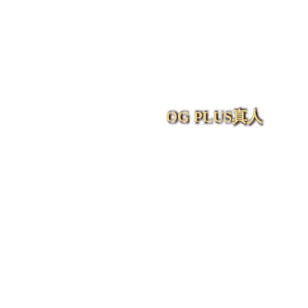
Q2：
539怎麼玩?有什麼選號技巧?
539抓牌小技巧報你知
熱門話題
【539玩法】539抓牌6大技巧、演算法一看就
懂！
2019-05-01