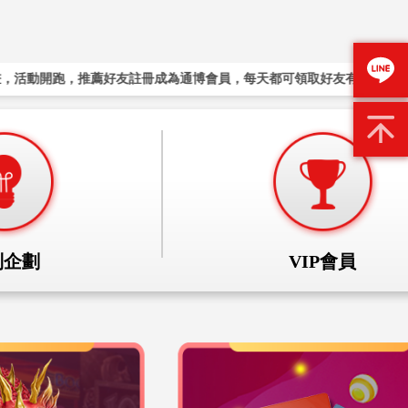
賓果、老虎機