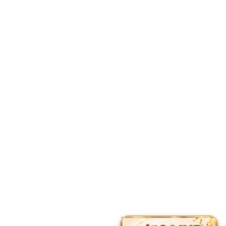
©2019 金大發娛樂城