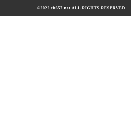
玩
『運彩致富』YouTube廣告80%運彩分析都是詐
騙!連館長都看不下去
2021-05-07
相信大家最近在看影片時都會被youtube運彩廣告
« 上一頁
1
2
下一頁 »