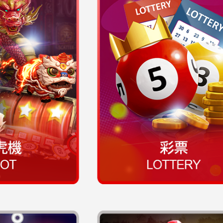
『百家樂賺錢』不用靠技巧！用這7招在娛樂城
想不贏都難？
2021-09-04
百家樂怎麼玩才會贏？網上分享百家樂賺錢方式百百種，