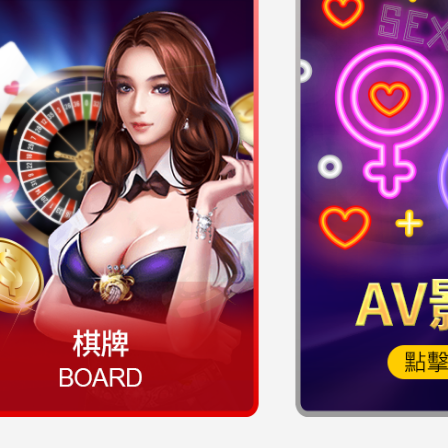
ha優缺點、評價如何?
Q：
539怎麼玩?
包結果是..?
539抓牌小技
熱門話題